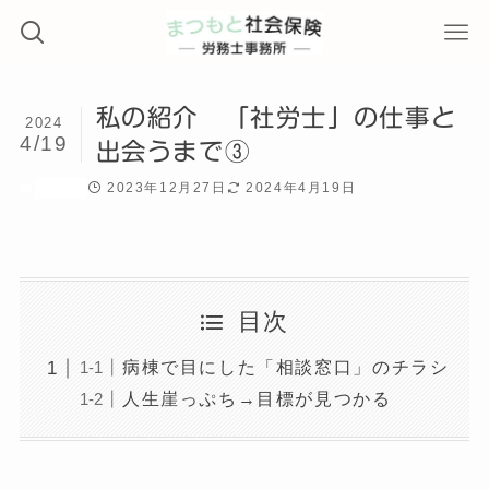
私の紹介 「社労士」の仕事と
2024
4/19
出会うまで③
2023年12月27日
2024年4月19日
ブログ
目次
病棟で目にした「相談窓口」のチラシ
人生崖っぷち→目標が見つかる