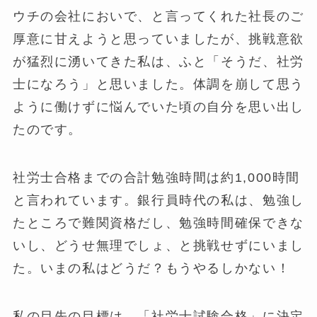
ウチの会社においで、と言ってくれた社長のご
厚意に甘えようと思っていましたが、挑戦意欲
が猛烈に湧いてきた私は、ふと「そうだ、社労
士になろう」と思いました。体調を崩して思う
ように働けずに悩んでいた頃の自分を思い出し
たのです。
社労士合格までの合計勉強時間は約1,000時間
と言われています。銀行員時代の私は、勉強し
たところで難関資格だし、勉強時間確保できな
いし、どうせ無理でしょ、と挑戦せずにいまし
た。いまの私はどうだ？もうやるしかない！
私の目先の目標は、「社労士試験合格」に決定