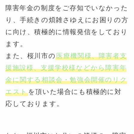
障害年金の制度をご存知でいなかった
り、手続きの煩雑さゆえにお困りの方
に向け、積極的に情報発信をしており
ます。
また、桜川市の
医療機関様、障害者支
援施設様、支援学校様などから障害年
金に関する相談会・勉強会開催のリク
エスト
を頂いた場合にも積極的に対
応しております。