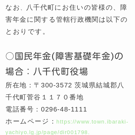
なお
八千代町にお住いの皆様の、障
、
害年金に関する管轄行政機関は以下の
とおりです。
○国民年金(障害基礎年金)の
場合：八千代町役場
所在地：〒300-3572 茨城県結城郡八
千代町菅谷１１７０番地
電話番号：0296-48-1111
ホームページ：
https://www.town.ibaraki-
yachiyo.lg.jp/page/dir001798.