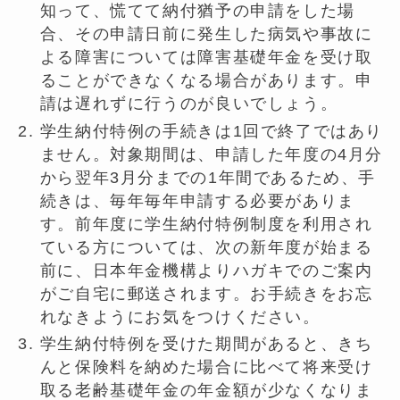
知って、慌てて納付猶予の申請をした場
合、その申請日前に発生した病気や事故に
よる障害については障害基礎年金を受け取
ることができなくなる場合があります。申
請は遅れずに行うのが良いでしょう。
学生納付特例の手続きは1回で終了ではあり
ません。対象期間は、申請した年度の4月分
から翌年3月分までの1年間であるため、手
続きは、毎年毎年申請する必要がありま
す。前年度に学生納付特例制度を利用され
ている方については、次の新年度が始まる
前に、日本年金機構よりハガキでのご案内
がご自宅に郵送されます。お手続きをお忘
れなきようにお気をつけください。
学生納付特例を受けた期間があると、きち
んと保険料を納めた場合に比べて将来受け
取る老齢基礎年金の年金額が少なくなりま